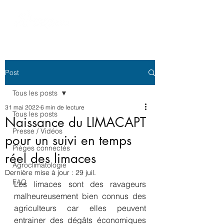
Post
Tous les posts
31 mai 2022
6 min de lecture
Tous les posts
Naissance du LIMACAPT
Presse / Vidéos
pour un suivi en temps
Pièges connectés
réel des limaces
Agroclimatologie
Dernière mise à jour :
29 juil.
FAQ
Les limaces sont des ravageurs 
malheureusement bien connus des 
agriculteurs car elles peuvent 
entrainer des dégâts économiques 