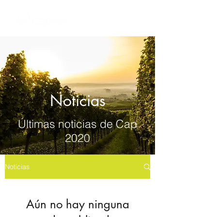
Noticias
Últimas noticias de Cap
2020
Noticias
Aún no hay ninguna