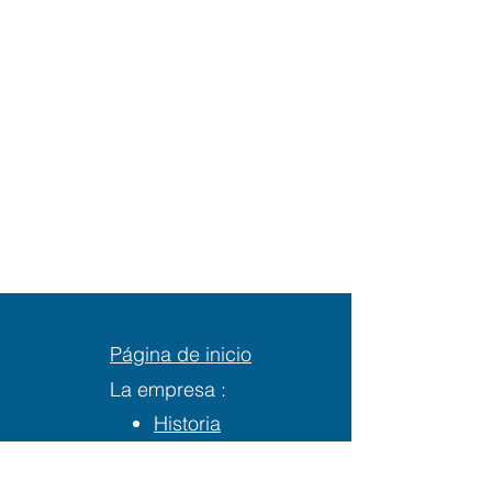
Página de inicio
La empresa :
Historia
Nuestro equipo
Nuestros