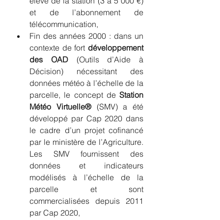
élevé de la station (3 à 5 000 €) 
et de l’abonnement de 
télécommunication,
Fin des années 2000 : dans un 
contexte de fort 
développement 
des OAD
 (Outils d’Aide à 
Décision) nécessitant des 
données météo à l’échelle de la 
parcelle, le concept de 
Station 
Météo Virtuelle®
 (SMV) a été 
développé par Cap 2020 dans 
le cadre d’un projet cofinancé 
par le ministère de l’Agriculture. 
Les SMV fournissent des 
données et indicateurs 
modélisés à l’échelle de la 
parcelle et sont 
commercialisées depuis 2011 
par Cap 2020, 