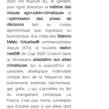
2020 ont toujours eu, et gardent, 
pour ligne directrice la 
maîtrise des 
risques agro-pédo-climatiques
 et 
l’
optimisation des prises de 
décisions
 tant au niveau 
agronomique que logistique ou 
économique. Aux côtés des 
Stations 
Météo Virtuelles®
 commercialisées 
depuis 2010, la nouvelle 
station 
metIS®
 de Cap 2020 s’inscrit dans 
la nécessaire 
adaptation aux aléas 
climatiques
 qui a aujourd’hui un 
caractère stratégique indéniable 
compte tenu de la fréquence des 
évènements extrêmes (sécheresse, 
gel, grêle…) qui s’accélère du fait 
du changement climatique. La 
France n’est pas moins vulnérable 
que d’autres pays à ces aléas dont 