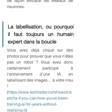
de façon efficace les réseaux de 
neurones.
La labellisation, ou pourquoi 
il faut toujours un humain 
expert dans la boucle
Vous avez déjà cliqué sur des 
photos pour prouver que vous n’êtes 
pas un robot ? Vous avez donc 
certainement participé à 
l’entrainement d’une IA en 
labellisant des images… à votre insu 
! 
(
https://www.techradar.com/news/ca
ptcha-if-you-can-how-youve-been-
training-ai-for-years-without-
realising-it
)