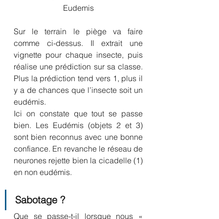
Eudemis
Sur le terrain le piège va faire 
comme ci-dessus. Il extrait une 
vignette pour chaque insecte, puis 
réalise une prédiction sur sa classe. 
Plus la prédiction tend vers 1, plus il 
y a de chances que l’insecte soit un 
eudémis. 
Ici on constate que tout se passe 
bien. Les Eudémis (objets 2 et 3) 
sont bien reconnus avec une bonne 
confiance. En revanche le réseau de 
neurones rejette bien la cicadelle (1) 
en non eudémis.
Sabotage ?
Que se passe-t-il lorsque nous « 