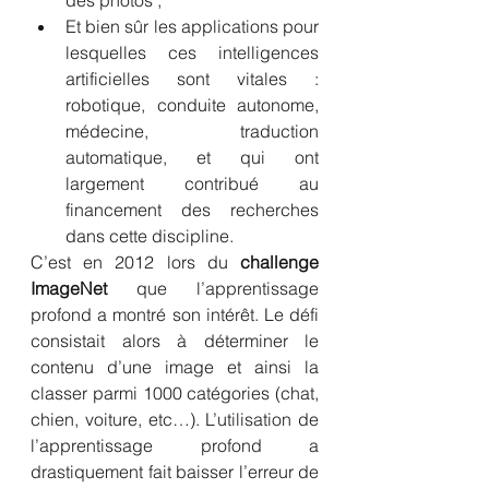
des photos ;
Et bien sûr les applications pour 
lesquelles ces intelligences 
artificielles sont vitales : 
robotique, conduite autonome, 
médecine, traduction 
automatique, et qui ont 
largement contribué au 
financement des recherches 
dans cette discipline. 
C’est en 2012 lors du 
challenge 
ImageNet
 que l’apprentissage 
profond a montré son intérêt. Le défi 
consistait alors à déterminer le 
contenu d’une image et ainsi la 
classer parmi 1000 catégories (chat, 
chien, voiture, etc…). L’utilisation de 
l’apprentissage profond a 
drastiquement fait baisser l’erreur de 