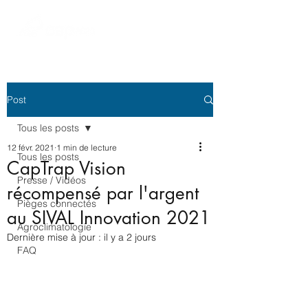
Post
Tous les posts
12 févr. 2021
1 min de lecture
Tous les posts
CapTrap Vision
Presse / Vidéos
récompensé par l'argent
Pièges connectés
au SIVAL Innovation 2021
Agroclimatologie
Dernière mise à jour :
il y a 2 jours
FAQ