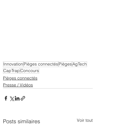
Innovation
Pièges connectés
Pièges
AgTech
CapTrap
Concours
Pièges connectés
Presse / Vidéos
Voir tout
Posts similaires