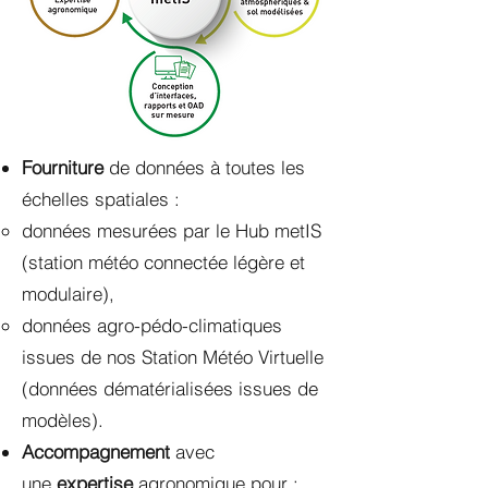
Fourniture
de données à toutes les
échelles spatiales :
données mesurées par le Hub metIS
(station météo connectée légère et
modulaire),
données agro-pédo-climatiques
issues de nos Station Météo Virtuelle
(données dématérialisées issues de
modèles).​
Accompagnement
avec
une
expertise
agronomique pour :