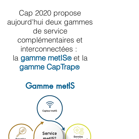
Cap 2020 propose
aujourd'hui deux gammes
de service
complémentaires et
interconnectées :
la
gamme metIS
et la
®
gamme CapTrap
®
Gamme metIS