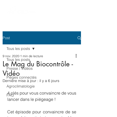
Post
Tous les posts
9 nov. 2020
1 min de lecture
Tous les posts
Le Mag du Biocontrôle -
Presse / Vidéos
Vidéo
Pièges connectés
Dernière mise à jour :
il y a 6 jours
Agroclimatologie
4 clés pour vous convaincre de vous 
FAQ
lancer dans le piégeage ! 
Cet épisode pour convaincre de se 