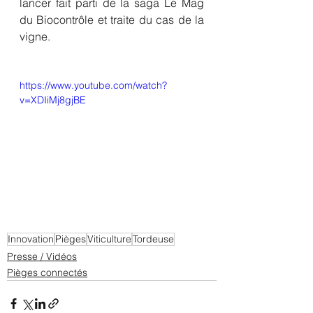
lancer fait parti de la saga Le Mag 
du Biocontrôle et traite du cas de la 
vigne.
https://www.youtube.com/watch?
v=XDIiMj8gjBE
Innovation
Pièges
Viticulture
Tordeuse
Presse / Vidéos
Pièges connectés